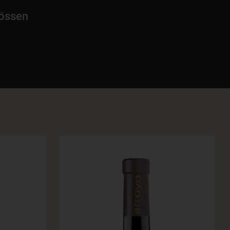
rössen