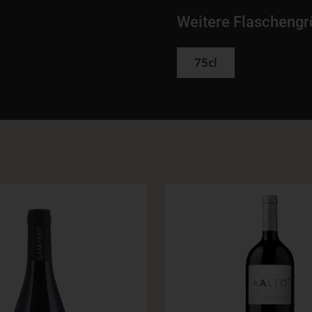
Weitere Flascheng
75cl