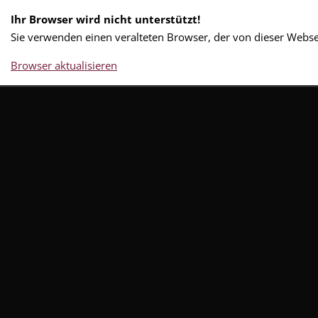
Ihr Browser wird nicht unterstützt!
Sie verwenden einen veralteten Browser, der von dieser Websei
Browser aktualisieren