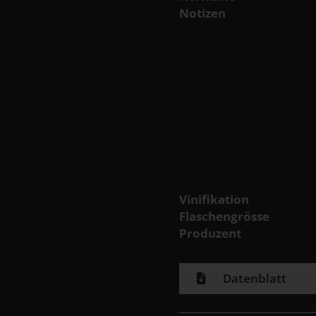
Notizen
Vinifikation
Flaschengrösse
Produzent
Datenblatt