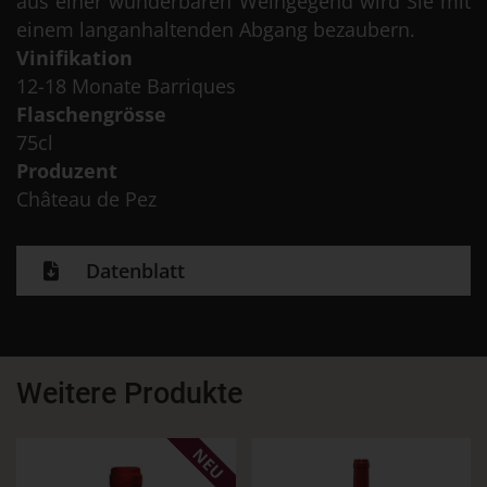
aus einer wunderbaren Weingegend wird Sie mit
einem langanhaltenden Abgang bezaubern.
Vinifikation
12-18 Monate Barriques
Flaschengrösse
75cl
Produzent
Château de Pez
Datenblatt
Weitere Produkte