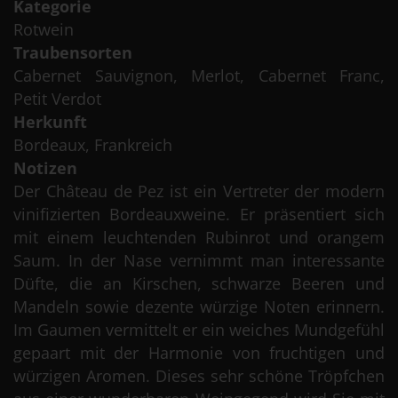
Kategorie
Rotwein
Traubensorten
Cabernet Sauvignon, Merlot, Cabernet Franc,
Petit Verdot
Herkunft
Bordeaux, Frankreich
Notizen
Der Château de Pez ist ein Vertreter der modern
vinifizierten Bordeauxweine. Er präsentiert sich
mit einem leuchtenden Rubinrot und orangem
Saum. In der Nase vernimmt man interessante
Düfte, die an Kirschen, schwarze Beeren und
Mandeln sowie dezente würzige Noten erinnern.
Im Gaumen vermittelt er ein weiches Mundgefühl
gepaart mit der Harmonie von fruchtigen und
würzigen Aromen. Dieses sehr schöne Tröpfchen