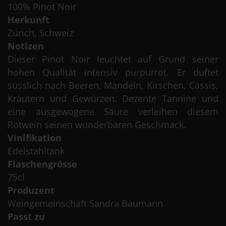
100% Pinot Noir
Herkunft
Zürich, Schweiz
Notizen
Dieser Pinot Noir leuchtet auf Grund seiner
hohen Qualität intensiv purpurrot. Er duftet
süsslich nach Beeren, Mandeln, Kirschen, Cassis,
Kräutern und Gewürzen. Dezente Tannine und
eine ausgewogene Säure verleihen diesem
Rotwein seinen wunderbaren Geschmack.
Vinifikation
Edelstahltank
Flaschengrösse
75cl
Produzent
Weingemeinschaft Sandra Baumann
Passt zu