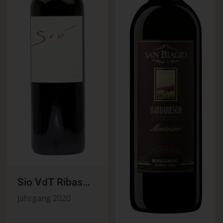
Sio VdT Ribas
150cl
Jahrgang 2020