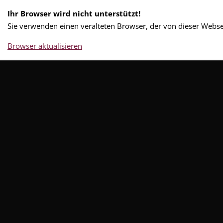
Ihr Browser wird nicht unterstützt!
Sie verwenden einen veralteten Browser, der von dieser Websei
Browser aktualisieren