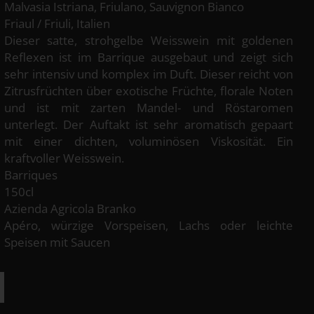
Malvasia Istriana, Friulano, Sauvignon Bianco
Friaul / Friuli, Italien
Dieser satte, strohgelbe Weisswein mit goldenen
Reflexen ist im Barrique ausgebaut und zeigt sich
sehr intensiv und komplex im Duft. Dieser reicht von
Zitrusfrüchten über exotische Früchte, florale Noten
und ist mit zarten Mandel- und Röstaromen
unterlegt. Der Auftakt ist sehr aromatisch gepaart
mit einer dichten, voluminösen Viskosität. Ein
kraftvoller Weisswein.
Barriques
150cl
Azienda Agricola Branko
Apéro, würzige Vorspeisen, Lachs oder leichte
Speisen mit Saucen