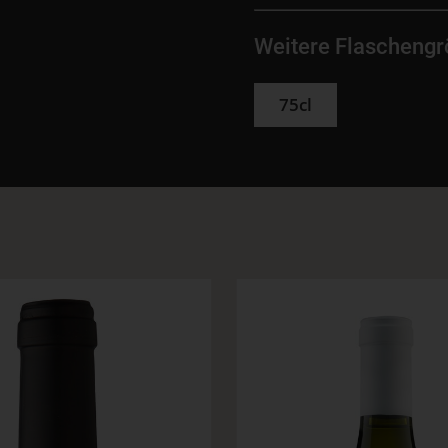
Weitere Flascheng
75cl