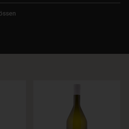
rössen