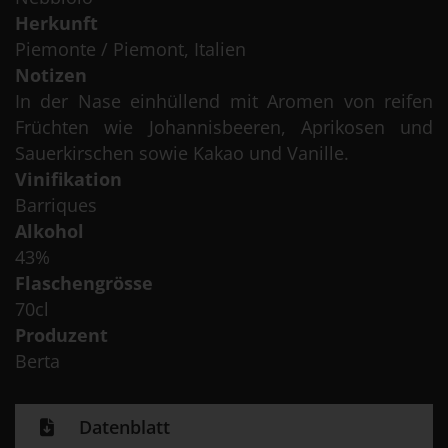
Herkunft
Piemonte / Piemont, Italien
Notizen
In der Nase einhüllend mit Aromen von reifen
Früchten wie Johannisbeeren, Aprikosen und
Sauerkirschen sowie Kakao und Vanille.
Vinifikation
Barriques
Alkohol
43%
Flaschengrösse
70cl
Produzent
Berta
Datenblatt