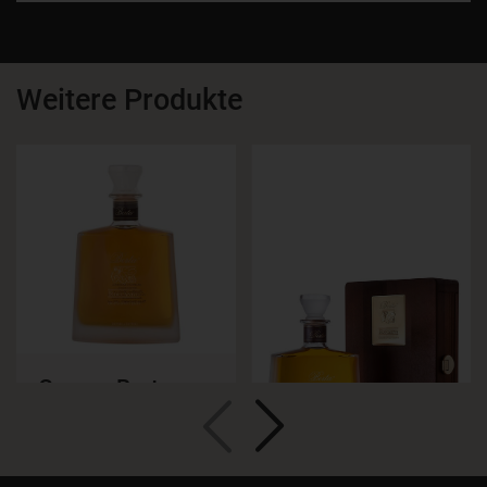
Weitere Produkte
Grappa Berta
Roccanivo